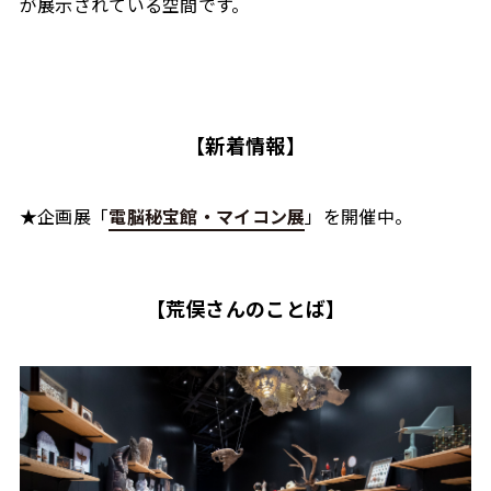
が展示されている空間です。
【新着情報】
★企画展「
電脳秘宝館・マイコン展
」を開催中。
【荒俣さんのことば】