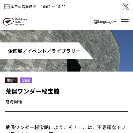
本日の営業時間：
10:00 〜 18:00
language
企画展／イベント／ライブラリー
Photo：Kenshu Shintsubo
開催中
企画展
荒俣ワンダー秘宝館
常時開催
荒俣ワンダー秘宝館にようこそ！ここは、不思議なモノ