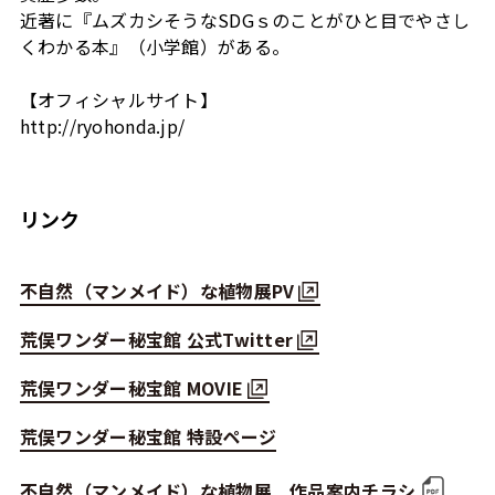
近著に『ムズカシそうなSDGｓのことがひと目でやさし
くわかる本』（小学館）がある。
【オフィシャルサイト】
http://ryohonda.jp/
リンク
不自然（マンメイド）な植物展PV
荒俣ワンダー秘宝館 公式Twitter
荒俣ワンダー秘宝館 MOVIE
荒俣ワンダー秘宝館 特設ページ
不自然（マンメイド）な植物展 作品案内チラシ