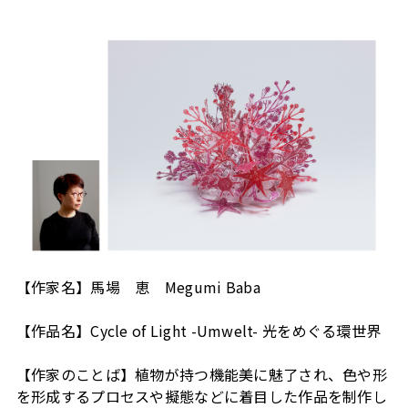
【作家名】馬場 恵 Megumi Baba
【作品名】Cycle of Light -Umwelt- 光をめぐる環世界
【作家のことば】植物が持つ機能美に魅了され、色や形
を形成するプロセスや擬態などに着目した作品を制作し