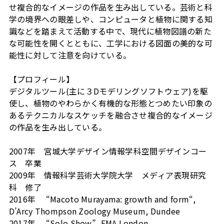
せ複合的なイメージの作品を生み出している。芸術と科
学の境界への眼差しや、コンピュータと植物に関する知
識などを踏まえて活動する中で、現代に植物図譜の新た
な可能性を開くとともに、工学における図面の美的な可
能性に対して注意を向けている。
【プロフィール】
デジタルツール(主に３Dモデリングソフトウェア)を駆
使し、植物のやわらかく有機的な形態とつめたい印象の
あるテクニカルなスケッチを融合させ複合的なイメージ
の作品を生み出している。
2007年 宮城大学デザイン情報学科空間デザインコー
ス 卒業
2009年 情報科学芸術大学院大学 メディア表現研究
科 修了
2016年 “Macoto Murayama: growth and form“,
D’Arcy Thompson Zoology Museum, Dundee
2017年 “Solo Show”, EMA London