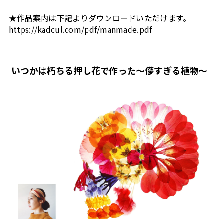
★作品案内は下記よりダウンロードいただけます。
https://kadcul.com/pdf/manmade.pdf
いつかは朽ちる押し花で作った～儚すぎる植物～