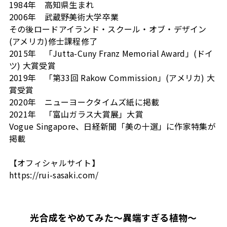
1984年 高知県生まれ
2006年 武蔵野美術大学卒業
その後ロードアイランド・スクール・オブ・デザイン
(アメリカ)修士課程修了
2015年 「Jutta-Cuny Franz Memorial Award」(ドイ
ツ) 大賞受賞
2019年 「第33回 Rakow Commission」(アメリカ) 大
賞受賞
2020年 ニューヨークタイムズ紙に掲載
2021年 「富山ガラス大賞展」大賞
Vogue Singapore、日経新聞「美の十選」に作家特集が
掲載
【オフィシャルサイト】
https://rui-sasaki.com/
光合成をやめてみた～異端すぎる植物～