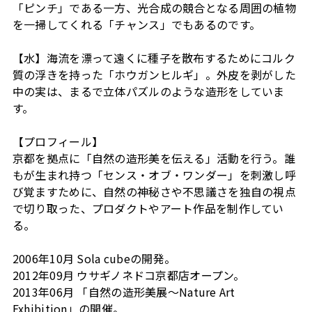
「ピンチ」である一方、光合成の競合となる周囲の植物
を一掃してくれる「チャンス」でもあるのです。
【水】海流を漂って遠くに種子を散布するためにコルク
質の浮きを持った「ホウガンヒルギ」。外皮を剥がした
中の実は、まるで立体パズルのような造形をしていま
す。
【プロフィール】
京都を拠点に「自然の造形美を伝える」活動を行う。誰
もが生まれ持つ「センス・オブ・ワンダー」を刺激し呼
び覚ますために、自然の神秘さや不思議さを独自の視点
で切り取った、プロダクトやアート作品を制作してい
る。
2006年10月 Sola cubeの開発。
2012年09月 ウサギノネドコ京都店オープン。
2013年06月 「自然の造形美展～Nature Art
Exhibition」の開催。