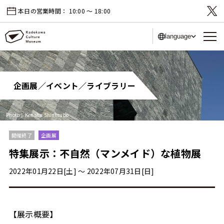
本日の営業時間：
10:00 〜 18:00
language
企画展／イベント／ライブラリー
Photo：Kenshu Shintsubo
開催終了
企画展
特集展示：不自然（マンメイド）な植物展
2022年01月22日[土] 〜 2022年07月31日[日]
【展示概要】