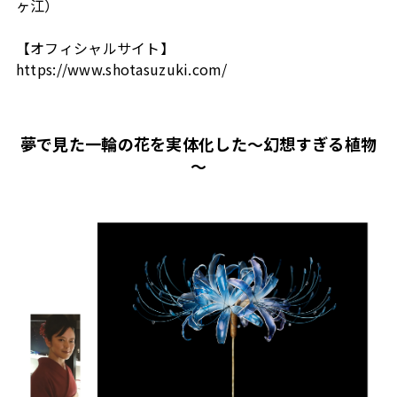
ヶ江）
【オフィシャルサイト】
https://www.shotasuzuki.com/
夢で見た一輪の花を実体化した～幻想すぎる植物
～