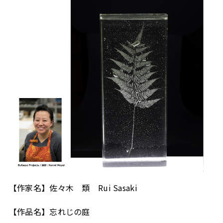
【作家名】佐々木 類 Rui Sasaki
【作品名】忘れじの庭