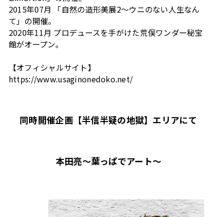
2015年07月 「自然の造形美展2～ウニのない人生なん
て」の開催。
2020年11月 プロデュースを手がけた荒俣ワンダー秘宝
館がオープン。
【オフィシャルサイト】
https://www.usaginonedoko.net/
同時開催企画【半信半疑の地獄】エリアにて
本田亮～葉っぱでアート～