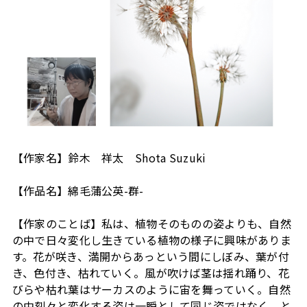
【作家名】鈴木 祥太 Shota Suzuki
【作品名】綿毛蒲公英-群-
【作家のことば】私は、植物そのものの姿よりも、自然
の中で日々変化し生きている植物の様子に興味がありま
す。花が咲き、満開からあっという間にしぼみ、葉が付
き、色付き、枯れていく。風が吹けば茎は揺れ踊り、花
びらや枯れ葉はサーカスのように宙を舞っていく。自然
の中刻々と変化する姿は一瞬として同じ姿ではなく、と