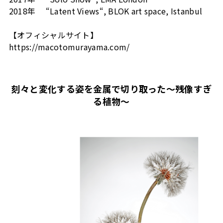
2018年 “Latent Views“, BLOK art space, Istanbul
【オフィシャルサイト】
https://macotomurayama.com/
刻々と変化する姿を金属で切り取った～残像すぎ
る植物～