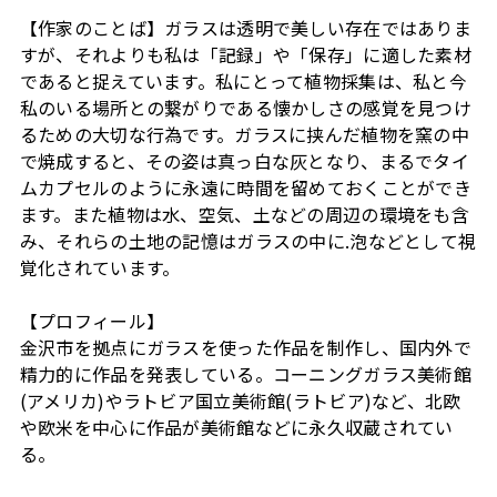
【作家のことば】ガラスは透明で美しい存在ではありま
すが、それよりも私は「記録」や「保存」に適した素材
であると捉えています。私にとって植物採集は、私と今
私のいる場所との繋がりである懐かしさの感覚を見つけ
るための大切な行為です。ガラスに挟んだ植物を窯の中
で焼成すると、その姿は真っ白な灰となり、まるでタイ
ムカプセルのように永遠に時間を留めておくことができ
ます。また植物は水、空気、土などの周辺の環境をも含
み、それらの土地の記憶はガラスの中に.泡などとして視
覚化されています。
【プロフィール】
金沢市を拠点にガラスを使った作品を制作し、国内外で
精力的に作品を発表している。コーニングガラス美術館
(アメリカ)やラトビア国立美術館(ラトビア)など、北欧
や欧米を中心に作品が美術館などに永久収蔵されてい
る。