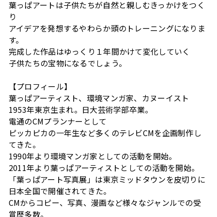
葉っぱアートは子供たちが自然と親しむきっかけをつく
り
アイデアを発想するやわらか頭のトレーニングになりま
す。
完成した作品はゆっくり１年間かけて変化していく
子供たちの宝物になるでしょう。
【プロフィール】
葉っぱアーティスト、環境マンガ家、カヌーイスト
1953年東京生まれ。日大芸術学部卒業。
電通のCMプランナーとして
ピッカピカの一年生など多くのテレビCMを企画制作し
てきた。
1990年より環境マンガ家としての活動を開始。
2011年より葉っぱアーティストとしての活動を開始。
「葉っぱアート写真展」は東京ミッドタウンを皮切りに
日本全国で開催されてきた。
CMからコピー、写真、漫画など様々なジャンルでの受
賞歴多数。