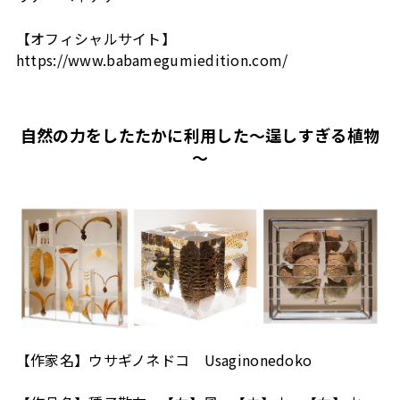
【オフィシャルサイト】
https://www.babamegumiedition.com/
自然の力をしたたかに利用した～逞しすぎる植物
～
【作家名】ウサギノネドコ Usaginonedoko