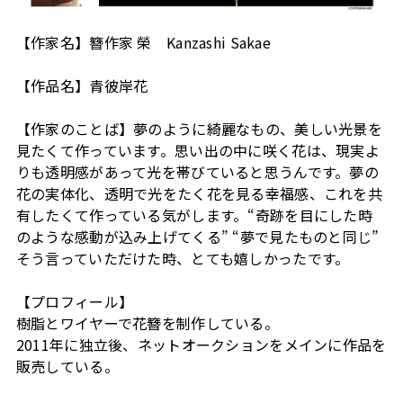
【作家名】簪作家 榮 Kanzashi Sakae
【作品名】青彼岸花
【作家のことば】夢のように綺麗なもの、美しい光景を
見たくて作っています。思い出の中に咲く花は、現実よ
りも透明感があって光を帯びていると思うんです。夢の
花の実体化、透明で光をたく花を見る幸福感、これを共
有したくて作っている気がします。“奇跡を目にした時
のような感動が込み上げてくる” “夢で見たものと同じ”
そう言っていただけた時、とても嬉しかったです。
【プロフィール】
樹脂とワイヤーで花簪を制作している。
2011年に独立後、ネットオークションをメインに作品を
販売している。