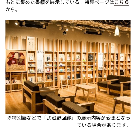
もとに集めた書籍を展示している。特集ページは
こちら
から。
※特別展などで「武蔵野回廊」の展示内容が変更となっ
ている場合があります。