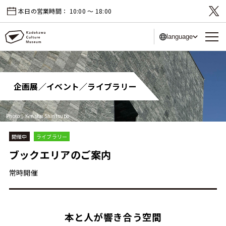
本日の営業時間：
10:00 〜 18:00
language
企画展／イベント／ライブラリー
Photo：Kenshu Shintsubo
開催中
ライブラリー
ブックエリアのご案内
常時開催
本と人が響き合う空間