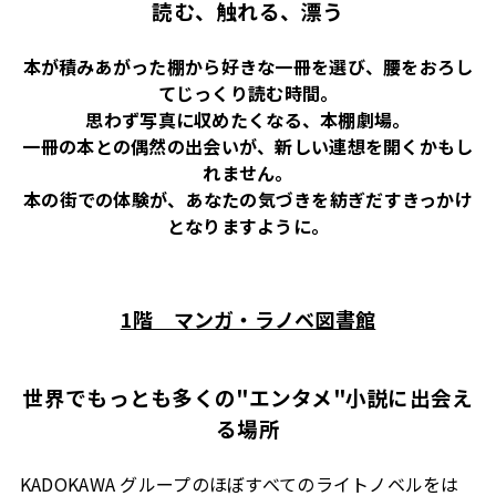
読む、触れる、漂う
本が積みあがった棚から好きな一冊を選び、腰をおろし
てじっくり読む時間。
思わず写真に収めたくなる、本棚劇場。
一冊の本との偶然の出会いが、新しい連想を開く
かもし
れません。
本の街での体験が、あなたの気づきを紡ぎだすきっかけ
となりますように。
1階 マンガ・ラノベ図書館
世界でもっとも多くの
"
エンタメ
"
小説に出会え
る場所
KADOKAWA
グループのほぼすべてのライトノベルをは