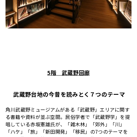
5階 武蔵野回廊
武蔵野台地の今昔を読みとく７つのテーマ
角川武蔵野ミュージアムがある「武蔵野」エリアに関す
る書籍や資料が並ぶ空間。民俗学者で「武蔵野学」を提
唱している赤坂憲雄氏が、「雑木林」「郊外」「川」
「ハケ」「旅」「新田開発」「移民」の7つのテーマを