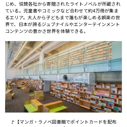
じめ、協賛各社から寄贈されたライトノベルが所蔵され
ている。児童書やコミックなど合わせて約
4
万冊が集ま
るエリア。大人から子どもまで誰もが楽しめる娯楽の世
界で、日本が誇るジュブナイルやエンターテインメント
コンテンツの豊かさ世界を体験できる。
🚩【マンガ・ラノベ図書館でポイントカードを配布