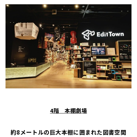
4階 本棚劇場
約
8
メートルの巨大本棚に囲まれた図書空間