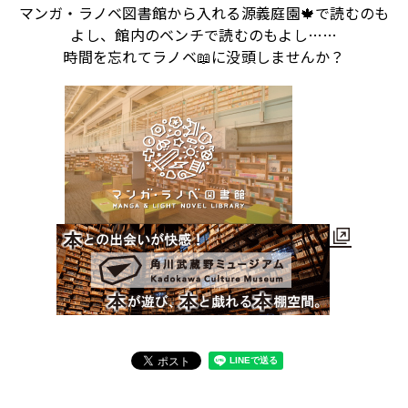
マンガ・ラノベ図書館から入れる源義庭園🍁で読むのも
よし、館内のベンチで読むのもよし……
時間を忘れてラノベ📖に没頭しませんか？