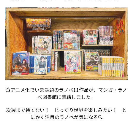
📺アニメ化でいま話題のラノベ11作品が、マンガ・ラノ
ベ図書館に集結しました。
次週まで待てない！ じっくり世界を楽しみたい！ と
にかく注目のラノベが気になる🔍