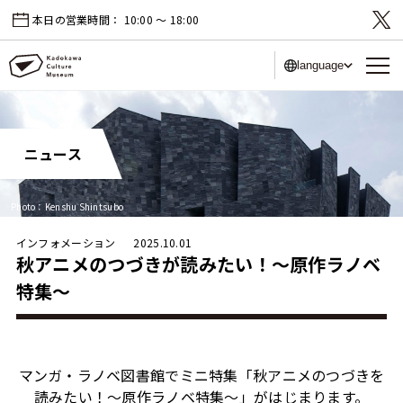
本日の営業時間：
10:00 〜 18:00
language
ニュース
Photo：Kenshu Shintsubo
インフォメーション
2025.10.01
秋アニメのつづきが読みたい！～原作ラノベ
特集～
マンガ・ラノベ図書館でミニ特集「秋アニメのつづきを
読みたい！～原作ラノベ特集～」がはじまります。