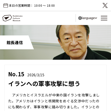
本日の営業時間：
10:00 〜 18:00
language
館長通信
No.15
2026/3/15
イランへの軍事攻撃に想う
アメリカとイスラエルが中東の国イランを攻撃しまし
た。アメリカはイランと核開発をめぐる交渉中だったの
にも関わらず、軍事攻撃に踏み切りました。イランとの