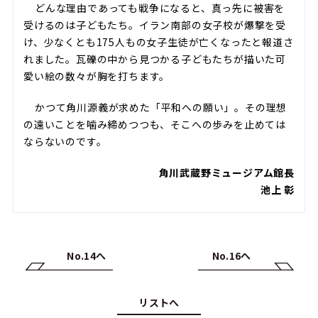
どんな理由であっても戦争になると、真っ先に被害を
受けるのは子どもたち。イラン南部の女子校が爆撃を受
け、少なくとも175人もの女子生徒が亡くなったと報道さ
れました。瓦礫の中から見つかる子どもたちが描いた可
愛い絵の数々が胸を打ちます。
かつて角川源義が求めた「平和への願い」。その理想
の遠いことを噛み締めつつも、そこへの歩みを止めては
ならないのです。
角川武蔵野ミュージアム館長
池上 彰
No.14へ
No.16へ
リストへ