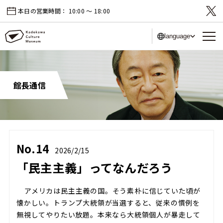
本日の営業時間：
10:00 〜 18:00
language
館長通信
No.14
2026/2/15
「民主主義」ってなんだろう
アメリカは民主主義の国。そう素朴に信じていた頃が
懐かしい。トランプ大統領が当選すると、従来の慣例を
無視してやりたい放題。本来なら大統領個人が暴走して