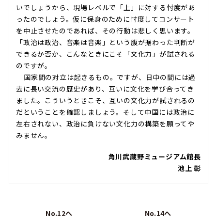
いでしょうから、現場レベルで「上」に対する忖度があ
ったのでしょう。仮に保身のために忖度してコンサート
を中止させたのであれば、その行動は悲しく思います。
「政治は政治、音楽は音楽」という腹が据わった判断が
できるか否か、こんなときにこそ「文化力」が試される
のですが。
国家間の対立は起きるもの。ですが、日中の間には過
去に長い交流の歴史があり、互いに文化を学び合ってき
ました。こういうときこそ、互いの文化力が試されるの
だということを確認しましょう。そして中国には政治に
左右されない、政治に負けない文化力の構築を願ってや
みません。
角川武蔵野ミュージアム館長
池上 彰
No.12へ
No.14へ