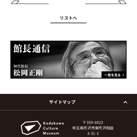
リストへ
サイトマップ
〒359-0023
埼玉県所沢市東所沢和田
3-31-3