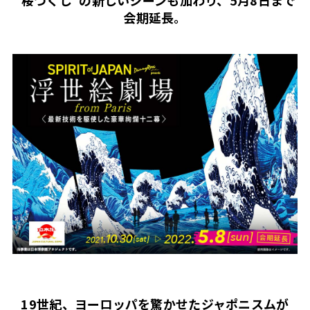
“桜づくし”の新しいシーンも加わり、5月8日まで
会期延長。
19世紀、ヨーロッパを驚かせたジャポニスムが