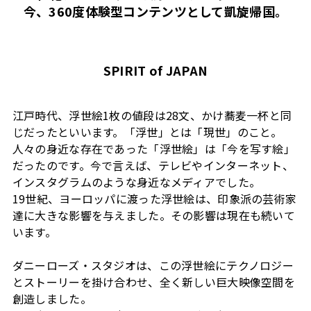
今、360度体験型コンテンツとして凱旋帰国。
SPIRIT of JAPAN
江戸時代、浮世絵1枚の値段は28文、かけ蕎麦一杯と同
じだったといいます。「浮世」とは「現世」のこと。
人々の身近な存在であった「浮世絵」は「今を写す絵」
だったのです。今で言えば、テレビやインターネット、
インスタグラムのような身近なメディアでした。
19世紀、ヨーロッパに渡った浮世絵は、印象派の芸術家
達に大きな影響を与えました。その影響は現在も続いて
います。
ダニーローズ・スタジオは、この浮世絵にテクノロジー
とストーリーを掛け合わせ、全く新しい巨大映像空間を
創造しました。