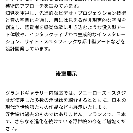
芸術的アプローチを試みています。
知覚を重視し、先進的なビデオ・プロジェクション技術
と音の空間化を通し、目には見えるが非現実的な空間を
創造し、鑑賞者を感覚体験に引き込むような没入型アー
ト体験や、インタラクティブかつ生成的なインスタレー
ション、サイト・スペシフィックな都市型アートなどを
設計開発しています。
後室展示
グランドギャラリー内後室では、ダニーローズ・スタジ
オが使用した多数の浮世絵を紹介するとともに、日本の
現代浮世絵師たちの作品なども展示いたします。
浮世絵は過去のものではありません。フランスで、日本
で、さらなる進化を続けている浮世絵の今をご堪能くだ
さい。