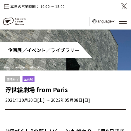
本日の営業時間：
10:00 〜 18:00
language
企画展／イベント／ライブラリー
Photo：Kenshu Shintsubo
開催終了
企画展
浮世絵劇場 from Paris
2021年10月30日[土] 〜 2022年05月08日[日]