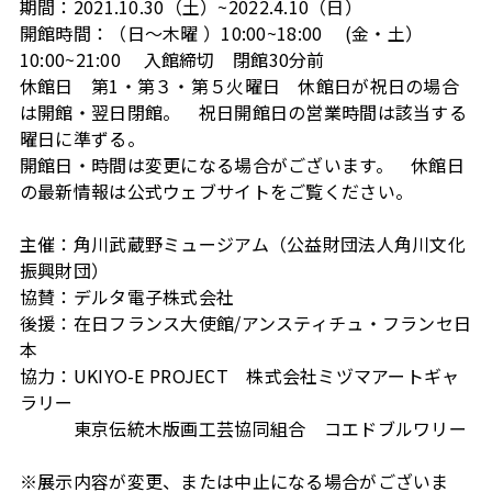
期間：2021.10.30（土）~2022.4.10（日）
開館時間：（日〜木曜 ）10:00~18:00 (金・土）
10:00~21:00 入館締切 閉館30分前
休館日 第1・第３・第５火曜日 休館日が祝日の場合
は開館・翌日閉館。 祝日開館日の営業時間は該当する
曜日に準ずる。
開館日・時間は変更になる場合がございます。 休館日
の最新情報は公式ウェブサイトをご覧ください。
主催：角川武蔵野ミュージアム（公益財団法人角川文化
振興財団）
協賛：デルタ電子株式会社
後援：在日フランス大使館/アンスティチュ・フランセ日
本
協力：UKIYO-E PROJECT 株式会社ミヅマアートギャ
ラリー
東京伝統木版画工芸協同組合 コエドブルワリー
※展示内容が変更、または中止になる場合がございま