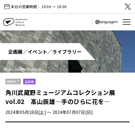
本日の営業時間：
10:00 〜 18:00
language
企画展／イベント／ライブラリー
Photo：Kenshu Shintsubo
開催終了
企画展
角川武蔵野ミュージアムコレクション展
vol.02 髙山辰雄―手のひらに花を―
2024年05月18日[土] 〜 2024年07月07日[日]