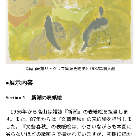
《髙山辰雄リトグラフ集源氏物語》1982年個人蔵
●展示内容
Section１ 新潮の表紙絵
1956年から髙山は雑誌『新潮』の表紙絵を担当しま
す。また、87年からは『文藝春秋』の表紙絵を担当しま
した。『文藝春秋』の表紙絵は、小さいながらも本画に
劣らないほどの緻密さで描かれていますが、初期に描か