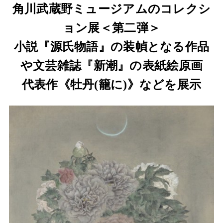
角川武蔵野ミュージアムのコレクシ
ョン展＜第二弾＞
小説『源氏物語』の装幀となる作品
や文芸雑誌『新潮』の表紙絵原画
代表作《牡丹(籠に)》などを展示