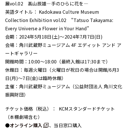
展vol.02 髙山辰雄―手のひらに花を―
英語タイトル： Kadokawa Culture Museum
Collection Exhibition vol.02 "Tatsuo Takayama:
Every Universe a Flower in Your Hand”
会期：2024年5月18日(土)～2024年7月7日(日)
会場：角川武蔵野ミュージアム 4F エディット アンド ア
ートギャラリー
開館時間：10:00～18:00（最終入館は17:30まで）
休館日：毎週火曜日（火曜日が祝日の場合は開館/6月3
日(月)～7日(金)は臨時休館）
主催：角川武蔵野ミュージアム（公益財団法人 角川文化
振興財団）
チケット価格（税込）： KCMスタンダードチケット
（本棚劇場含む）
●
オンライン購入
、当日窓口購入