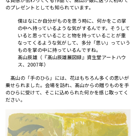
な質感が伝わってくる作品で、髙山が娘に送った初めて
のプレゼントとしても知られています。
――僕はなにか自分がものを思う時に、何かをこの掌
の中へ持っているような気がするんです。そうして
いると思っていることと物を持っていることが重
なってくるような気がして、多分「思い」っていう
ものを掌の中に持っているんですね。
髙山辰雄（『髙山辰雄展図録』資生堂アートハウ
ス、2007年）
髙山の「手のひら」には、花はもちろん多くの思いが
乗せられました。会場を訪れ、髙山からの贈りものを手
のひらに受けて、そこに込められた何かを感じ取ってく
ださい。