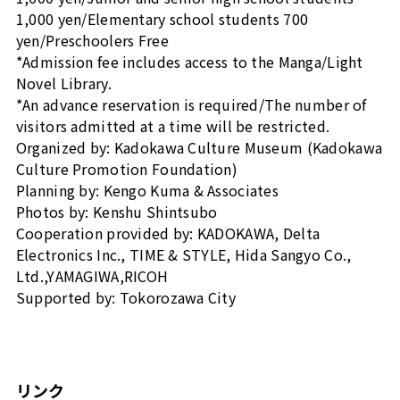
1,000 yen/Elementary school students 700
yen/Preschoolers Free
*Admission fee includes access to the Manga/Light
Novel Library.
*An advance reservation is required/The number of
visitors admitted at a time will be restricted.
Organized by: Kadokawa Culture Museum (Kadokawa
Culture Promotion Foundation)
Planning by: Kengo Kuma & Associates
Photos by: Kenshu Shintsubo
Cooperation provided by: KADOKAWA, Delta
Electronics Inc., TIME & STYLE, Hida Sangyo Co.,
Ltd.,YAMAGIWA,RICOH
Supported by: Tokorozawa City
リンク