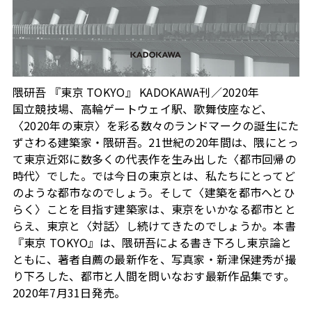
隈研吾 『東京 TOKYO』 KADOKAWA刊／2020年
国立競技場、高輪ゲートウェイ駅、歌舞伎座など、
〈2020年の東京〉を彩る数々のランドマークの誕生にた
ずさわる建築家・隈研吾。21世紀の20年間は、隈にとっ
て東京近郊に数多くの代表作を生み出した〈都市回帰の
時代〉でした。では今日の東京とは、私たちにとってど
のような都市なのでしょう。そして〈建築を都市へとひ
らく〉ことを目指す建築家は、東京をいかなる都市とと
らえ、東京と〈対話〉し続けてきたのでしょうか。本書
『東京 TOKYO』は、隈研吾による書き下ろし東京論と
ともに、著者自薦の最新作を、写真家・新津保建秀が撮
り下ろした、都市と人間を問いなおす最新作品集です。
2020年7月31日発売。