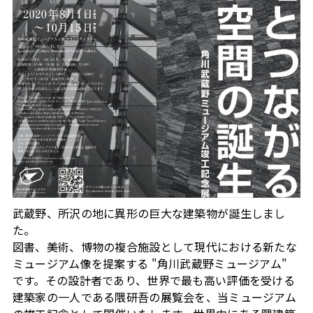
武蔵野、所沢の地に異形の巨大な建築物が誕生しまし
た。
図書、美術、博物の複合施設として現代における新たな
ミュージアム像を提案する "角川武蔵野ミュージアム"
です。その設計者であり、世界で最も高い評価を受ける
建築家の一人である隈研吾の展覧会を、当ミュージアム