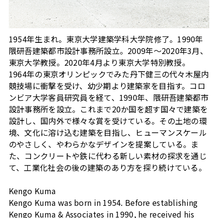
1954年生まれ。東京大学建築学科大学院修了。1990年
隈研吾建築都市設計事務所設立。2009年～2020年3月、
東京大学教授。2020年4月より東京大学特別教授。
1964年の東京オリンピックでみた丹下健三の代々木屋内
競技場に衝撃を受け、幼少期より建築家を目指す。コロ
ンビア大学客員研究員を経て、1990年、隈研吾建築都市
設計事務所を設立。これまで20か国を超す国々で建築を
設計し、国内外で様々な賞を受けている。その土地の環
境、文化に溶け込む建築を目指し、ヒューマンスケール
のやさしく、やわらかなデザインを提案している。ま
た、コンクリートや鉄に代わる新しい素材の探求を通じ
て、工業化社会の後の建築のあり方を探り続けている。
Kengo Kuma
Kengo Kuma was born in 1954. Before establishing
Kengo Kuma & Associates in 1990, he received his