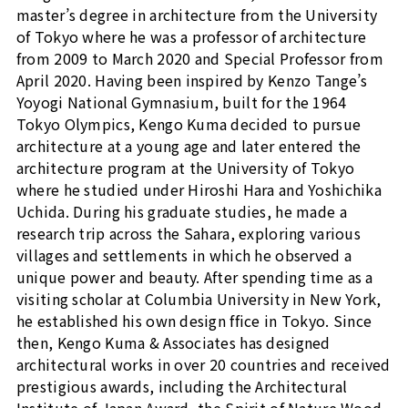
master’s degree in architecture from the University
of Tokyo where he was a professor of architecture
from 2009 to March 2020 and Special Professor from
April 2020. Having been inspired by Kenzo Tange’s
Yoyogi National Gymnasium, built for the 1964
Tokyo Olympics, Kengo Kuma decided to pursue
architecture at a young age and later entered the
architecture program at the University of Tokyo
where he studied under Hiroshi Hara and Yoshichika
Uchida. During his graduate studies, he made a
research trip across the Sahara, exploring various
villages and settlements in which he observed a
unique power and beauty. After spending time as a
visiting scholar at Columbia University in New York,
he established his own design ffice in Tokyo. Since
then, Kengo Kuma & Associates has designed
architectural works in over 20 countries and received
prestigious awards, including the Architectural
Institute of Japan Award, the Spirit of Nature Wood