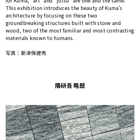
for Kuma, “art” and "jutsu" are one and the same.
This exhibition introduces the beauty of Kuma's
architecture by focusing on these two
groundbreaking structures built with stone and
wood, two of the most familiar and most contrasting
materials known to humans.
写真：新津保建秀
隈研吾 略歴