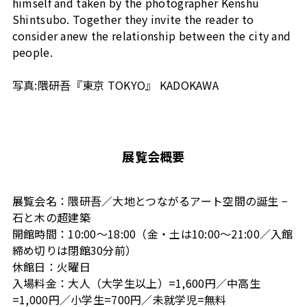
himself and taken by the photographer Kenshu
Shintsubo. Together they invite the reader to
consider anew the relationship between the city and
people.
写真:隈研吾『東京 TOKYO』 KADOKAWA
展覧会概要
展覧会名：隈研吾／大地とつながるアート空間の誕生 −
石と木の超建築
開館時間：10:00～18:00（金・土は10:00～21:00／入館
締め切りは閉館30分前）
休館日：火曜日
入場料金：大人（大学生以上）=1,600円／中高生
=1,000円／小学生=700円／未就学児=無料