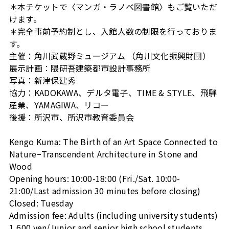
＊本チケットで〈マンガ・ラノベ図書館〉もご覧いただ
けます。
＊完全事前予約制とし、入館人数の制限を行っておりま
す。
主催：角川武蔵野ミュージアム （角川文化振興財団）
展示計画：隈研吾建築都市設計事務所
写真：新津保建秀
協力：KADOKAWA、デルタ電子、TIME & STYLE、飛騨
産業、YAMAGIWA、リコー
後援：所沢市、所沢市教育委員会
Kengo Kuma: The Birth of an Art Space Connected to
Nature−Transcendent Architecture in Stone and
Wood
Opening hours: 10:00-18:00 (Fri./Sat. 10:00-
21:00/Last admission 30 minutes before closing)
Closed: Tuesday
Admission fee: Adults (including university students)
1,600 yen/Junior and senior high school students