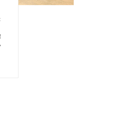
大
藏
心