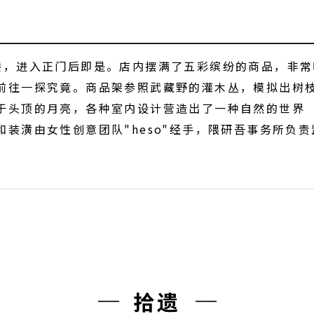
楼，进入正门后即是。店内摆满了五彩缤纷的商品，非常
前往一探究竟。商品架参照武藏野的灌木丛，模拟出树
于头顶的月亮，各种室内设计营造出了一种自然的世界
装潢由女性创意团队"heso"经手，隈研吾事务所负责
拾遗