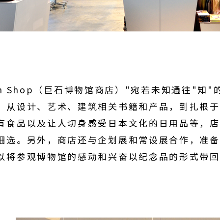
seum Shop（巨石博物馆商店）"宛若未知通往"知
。从设计、艺术、建筑相关书籍和产品，到扎根于
有食品以及让人切身感受日本文化的日用品等，店
细选。另外，商店还与企划展和常设展合作，准备
以将参观博物馆的感动和兴奋以纪念品的形式带回