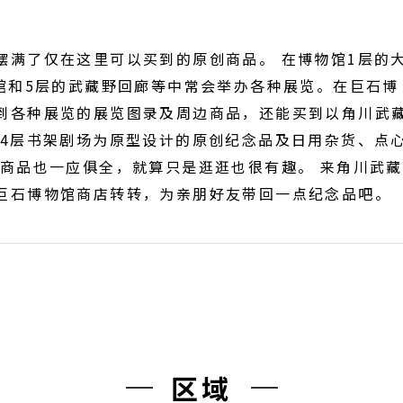
摆满了仅在这里可以买到的原创商品。 在博物馆1层的
物馆和5层的武藏野回廊等中常会举办各种展览。在巨石博
到各种展览的展览图录及周边商品，还能买到以角川武
及4层书架剧场为原型设计的原创纪念品及日用杂货、点
边商品也一应俱全，就算只是逛逛也很有趣。 来角川武藏
巨石博物馆商店转转，为亲朋好友带回一点纪念品吧。
区域