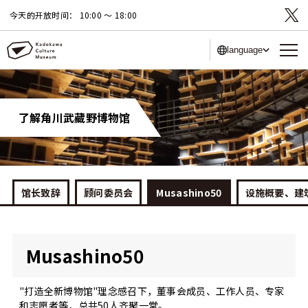
今天的开放时间：
10:00 〜 18:00
language
了解角川武藏野博物馆
馆长致辞
顾问委员会
Musashino50
设施概要、建
Musashino50
"打造全新博物馆"理念感召下，董事会成员、工作人员、专家
和志愿者等，总共50人齐聚一堂。