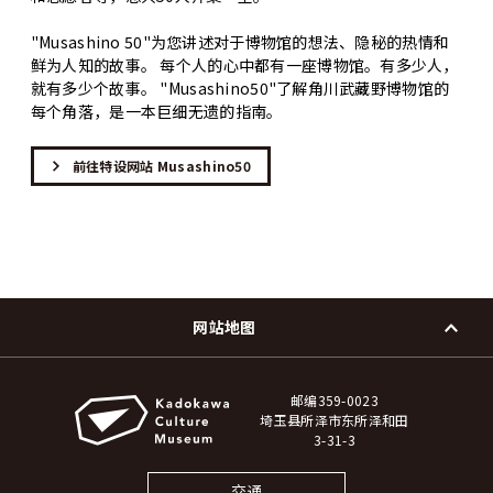
"Musashino 50"为您讲述对于博物馆的想法、隐秘的热情和
鲜为人知的故事。 每个人的心中都有一座博物馆。有多少人，
就有多少个故事。 "Musashino50"了解角川武藏野博物馆的
每个角落，是一本巨细无遗的指南。
前往特设网站 Musashino50
网站地图
邮编359-0023
埼玉县所泽市东所泽和田
3-31-3
交通