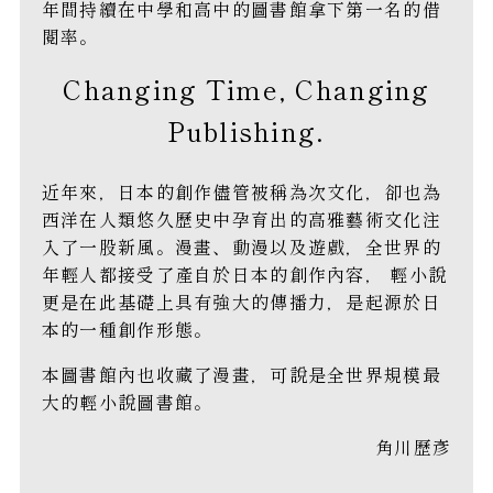
年間持續在中學和高中的圖書館拿下第一名的借
閱率。
Changing Time, Changing
Publishing.
近年來，日本的創作儘管被稱為次文化，卻也為
西洋在人類悠久歷史中孕育出的高雅藝術文化注
入了一股新風。漫畫、動漫以及遊戲，全世界的
年輕人都接受了產自於日本的創作內容， 輕小說
更是在此基礎上具有強大的傳播力，是起源於日
本的一種創作形態。
本圖書館內也收藏了漫畫，可說是全世界規模最
大的輕小說圖書館。
角川歷彥