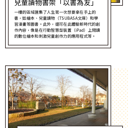
兒童讀物書架「以書為友」
一樓的區域匯集了人生第一次想要拿在手上的
書，如繪本、兒童讀物（TSUBASA文庫）和學
習漫畫等圖書。此外，還可在此體驗新時代的創
作內容，像是在行動智慧型裝置（iPad）上閱讀
的數位繪本和刺激兒童創作力的應用程式等。