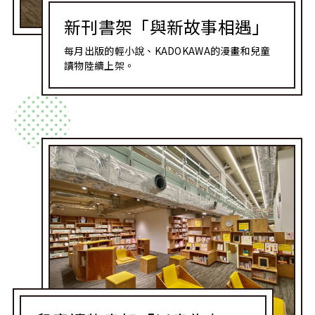
新刊書架「與新故事相遇」
每月出版的輕小說、KADOKAWA的漫畫和兒童
讀物陸續上架。