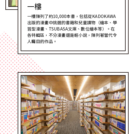
一樓
一樓陳列了約10,000本書，包括從KADOKAWA
出版的漫畫中挑選的書籍和兒童讀物（繪本、學
習型漫畫、TSUBASA文庫、數位繪本等）。在
各特輯區，不分漫畫還是輕小說，陳列著當代令
人矚目的作品。