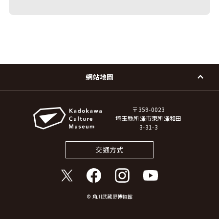
網站地圖
〒359-0023
埼玉縣所澤市東所澤和田
3-31-3
交通方式
© 角川武藏野博物館