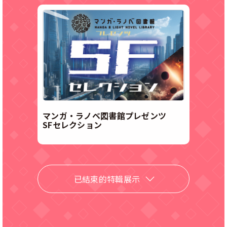
マンガ・ラノベ図書館プレゼンツ
SFセレクション
已結束的特輯展示