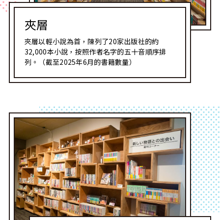
夾層
夾層以輕小說為首，陳列了20家出版社的約
32,000本小說，按照作者名字的五十音順序排
列。（截至2025年6月的書籍數量）